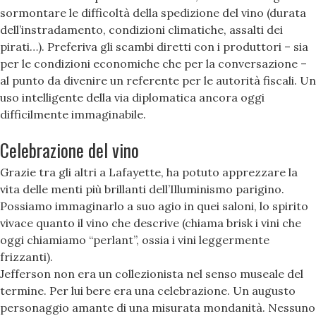
sormontare le difficoltà della spedizione del vino (durata
dell’instradamento, condizioni climatiche, assalti dei
pirati…). Preferiva gli scambi diretti con i produttori – sia
per le condizioni economiche che per la conversazione –
al punto da divenire un referente per le autorità fiscali. Un
uso intelligente della via diplomatica ancora oggi
difficilmente immaginabile.
Celebrazione del vino
Grazie tra gli altri a Lafayette, ha potuto apprezzare la
vita delle menti più brillanti dell’Illuminismo parigino.
Possiamo immaginarlo a suo agio in quei saloni, lo spirito
vivace quanto il vino che descrive (chiama brisk i vini che
oggi chiamiamo “perlant”, ossia i vini leggermente
frizzanti).
Jefferson non era un collezionista nel senso museale del
termine. Per lui bere era una celebrazione. Un augusto
personaggio amante di una misurata mondanità. Nessuno