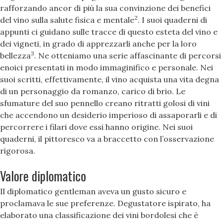
rafforzando ancor di più la sua convinzione dei benefici
2
del vino sulla salute fisica e mentale
. I suoi quaderni di
appunti ci guidano sulle tracce di questo esteta del vino e
dei vigneti, in grado di apprezzarli anche per la loro
3
bellezza
. Ne otteniamo una serie affascinante di percorsi
enoici presentati in modo immaginifico e personale. Nei
suoi scritti, effettivamente, il vino acquista una vita degna
di un personaggio da romanzo, carico di brio. Le
sfumature del suo pennello creano ritratti golosi di vini
che accendono un desiderio imperioso di assaporarli e di
percorrere i filari dove essi hanno origine. Nei suoi
quaderni, il pittoresco va a braccetto con l’osservazione
rigorosa.
Valore diplomatico
Il diplomatico gentleman aveva un gusto sicuro e
proclamava le sue preferenze. Degustatore ispirato, ha
elaborato una classificazione dei vini bordolesi che è