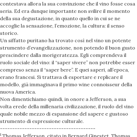
contestava allora la sua convinzione che il vino fosse cosa
seria. Ed era dunque importante non svilire il momento
della sua degustazione, in quanto quello in cui se ne
accoglie la sensazione, l’emozione, la cultura: il senso
storico.
Un siffatto puritano ha trovato così nel vino un potente
strumento d’evangelizzazione, non potendo il buon gusto
prescindere dalla morigeratezza. Egli comprendeva il
ruolo sociale del vino: il “saper vivere” non potrebbe esser
compreso senza il “saper bere”. E quei saperi, all’epoca,
erano francesi. Si trattava di esportare e replicare il
modello, già immaginava il primo wine connoisseur della
nuova America.
Non dimentichiamo quindi, in onore a Jefferson, a sua
volta erede della millenaria civilizzazione, il ruolo del vino
quale nobile mezzo di espansione del sapere e gustoso
strumento di espressione culturale.
---------------------------------------
1
Thomas Jefferson, citato in Bernard Ginestet, Thomas