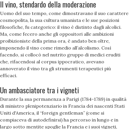
Il vino, stendardo della moderazione
Uomo del suo tempo, come dimostravano il suo carattere
cosmopolita, la sua cultura umanista e le sue posizioni
filosofiche, fu categorico: il vino è distinto dagli alcolici.
Ma, come fecero anche gli oppositori alle ambizioni
proibizioniste della prima ora, è andato ben oltre,
imponendo il vino come rimedio all’alcolismo. Così
facendo, si collocò nel nutrito gruppo di medici eruditi
che, rifacendosi al corpus ippocratico, avevano
annoverato il vino tra gli strumenti terapeutici più
efficaci.
Un ambasciatore tra i vigneti
Durante la sua permanenza a Parigi (1784-1789) in qualità
di ministro plenipotenziario in Francia dei nascenti Stati
Uniti d'America, il “foreign gentleman” (come si
compiaceva di autodefinirsi) ha percorso in lungo e in
largo sotto mentite spoglie la Francia e i suoi vigneti,