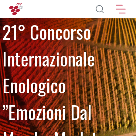
Direkt zum Inhalt
21° Concorso
Internazionale
Enologico
”Emozioni Dal