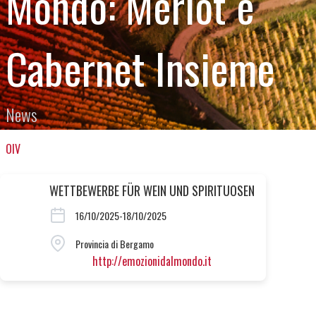
Mondo: Merlot e
Cabernet Insieme
News
OIV
WETTBEWERBE FÜR WEIN UND SPIRITUOSEN
16/10/2025-18/10/2025
Provincia di Bergamo
http://emozionidalmondo.it