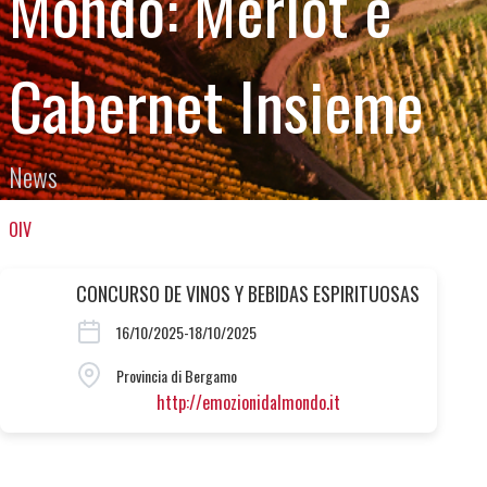
Mondo: Merlot e
Cabernet Insieme
News
OIV
CONCURSO DE VINOS Y BEBIDAS ESPIRITUOSAS
16/10/2025-18/10/2025
Provincia di Bergamo
http://emozionidalmondo.it