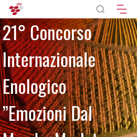
Pasar al contenido principal
21° Concorso
Internazionale
Enologico
”Emozioni Dal