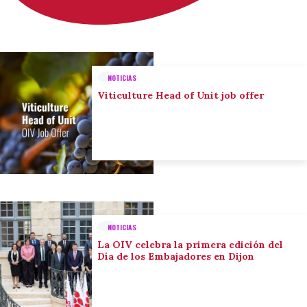
NOTICIAS
Viticulture Head of Unit job offer
NOTICIAS
La OIV celebra la primera edición del
Día de los Embajadores en Dijon