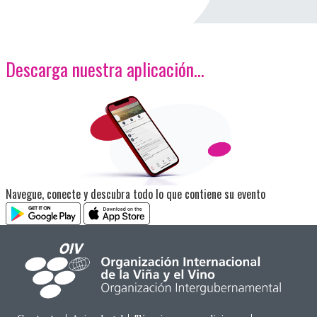
Descarga nuestra aplicación…
<p>Imagen</p>
Navegue, conecte y descubra todo lo que contiene su evento