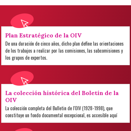
Plan Estratégico de la OIV
De una duración de cinco años, dicho plan define las orientaciones
de los trabajos a realizar por las comisiones, las subcomisiones y
los grupos de expertos.
La colección histórica del Boletín de la
OIV
La colección completa del Bulletin de l'OIV (1928-1998), que
constituye un fondo documental excepcional, es accesible aquí