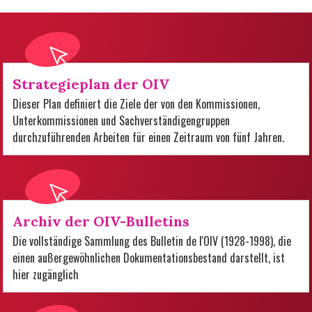
Strategieplan der OIV
Dieser Plan definiert die Ziele der von den Kommissionen,
Unterkommissionen und Sachverständigengruppen
durchzuführenden Arbeiten für einen Zeitraum von fünf Jahren.
Archiv der OIV-Bulletins
Die vollständige Sammlung des Bulletin de l'OIV (1928-1998), die
einen außergewöhnlichen Dokumentationsbestand darstellt, ist
hier zugänglich