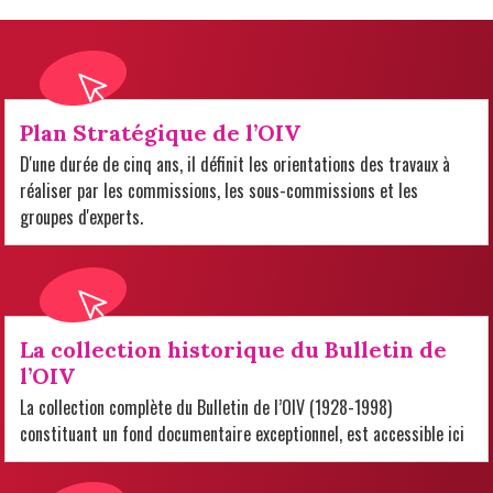
Plan Stratégique de l’OIV
D'une durée de cinq ans, il définit les orientations des travaux à
réaliser par les commissions, les sous-commissions et les
groupes d'experts.
La collection historique du Bulletin de
l’OIV
La collection complète du Bulletin de l’OIV (1928-1998)
constituant un fond documentaire exceptionnel, est accessible ici