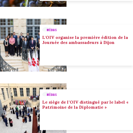
MÉDIAS
L'OIV organise la première édition de la
Journée des ambassadeurs à Dijon
MÉDIAS
Le siège de l’OIV distingué par le label «
Patrimoine de la Diplomatie »