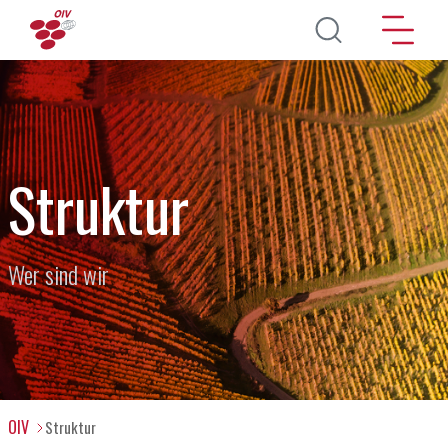
Direkt zum Inhalt
Struktur
Wer sind wir
OIV
Struktur