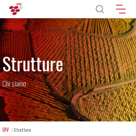
Salta al contenuto principale
Strutture
Chi siamo
OIV
Strutture