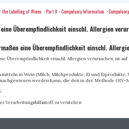
r the Labelling of Wines
Part II - Compulsory Information
Compulsory
eine Überempfindlichkeit einschl. Allergien veru
rmaßen eine Überempfindlichkeit einschl. Allergi
 Überempfindlichkeit einschl. Allergien verursachen, ist au
itteln in Wein (Milch, Milchprodukte, Ei und Eiprodukte,
nachgewiesen werden kann, die den in der Methode OIV-M
L
der Verarbeitungshilfsstoff zu verstehen