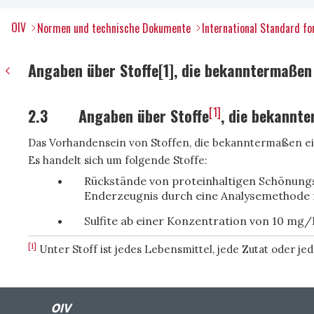
OIV
Normen und technische Dokumente
International Standard fo
Angaben über Stoffe[1], die bekanntermaßen 
[1]
2.3
Angaben über Stoffe
, die bekannte
Das Vorhandensein von Stoffen, die bekanntermaßen eine
Es handelt sich um folgende Stoffe:
Rückstände von proteinhaltigen Schönungsm
Enderzeugnis durch eine Analysemethode 
Sulfite ab einer Konzentration von 10 mg/
[1]
Unter Stoff ist jedes Lebensmittel, jede Zutat oder je