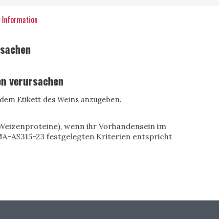
 Information
rsachen
en verursachen
f dem Etikett des Weins anzugeben.
 Weizenproteine), wenn ihr Vorhandensein im
A-AS315-23 festgelegten Kriterien entspricht