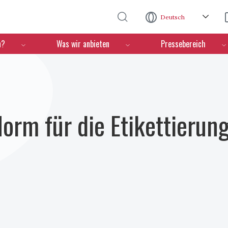
Direkt zum Inhalt
Deutsch
n?
Was wir anbieten
Pressebereich
Norm für die Etikettieru