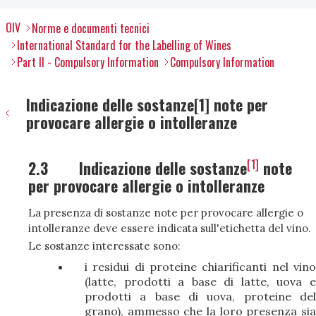
OIV
Norme e documenti tecnici
International Standard for the Labelling of Wines
Part II - Compulsory Information
Compulsory Information
Indicazione delle sostanze[1] note per
provocare allergie o intolleranze
[1]
2.3
Indicazione delle sostanze
note
per provocare allergie o intolleranze
La presenza di sostanze note per provocare allergie o
intolleranze deve essere indicata sull'etichetta del vino.
Le sostanze interessate sono:
i residui di proteine chiarificanti nel vino
(latte, prodotti a base di latte, uova e
prodotti a base di uova, proteine del
grano), ammesso che la loro presenza sia