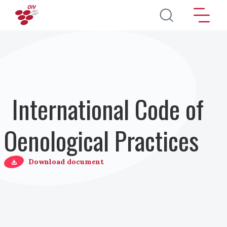
Direkt zum Inhalt
International Code of
Oenological Practices
Download document