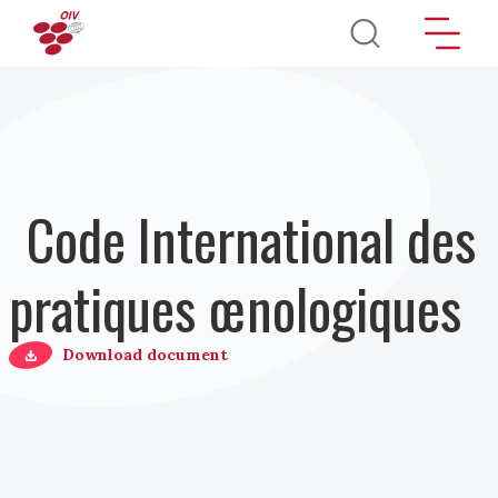
Aller au contenu principal
Code International des
pratiques œnologiques
Download document