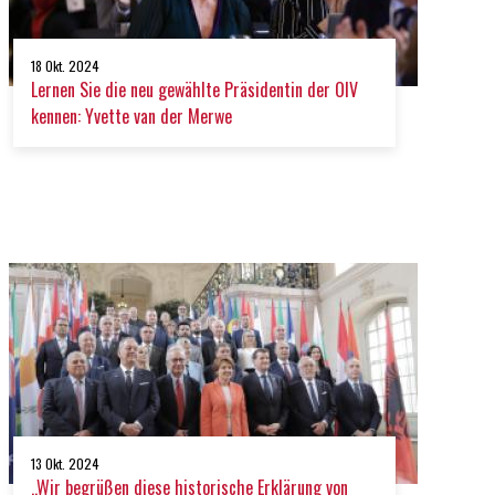
18 Okt. 2024
Lernen Sie die neu gewählte Präsidentin der OIV
kennen: Yvette van der Merwe
13 Okt. 2024
„Wir begrüßen diese historische Erklärung von