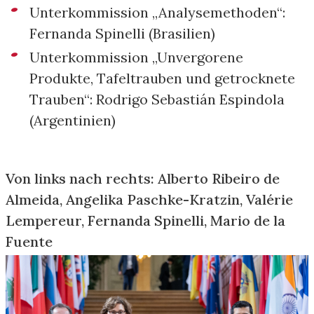
Unterkommission „Analysemethoden“:
Fernanda Spinelli (Brasilien)
Unterkommission „Unvergorene
Produkte, Tafeltrauben und getrocknete
Trauben“: Rodrigo Sebastián Espindola
(Argentinien)
Von links nach rechts: Alberto Ribeiro de
Almeida, Angelika Paschke-Kratzin, Valérie
Lempereur, Fernanda Spinelli, Mario de la
Fuente