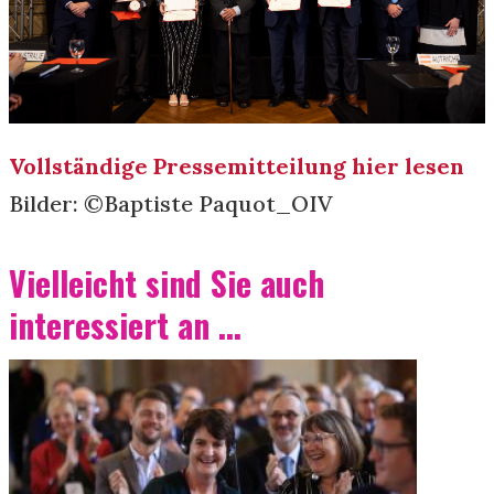
Vollständige Pressemitteilung hier lesen
Bilder: ©️Baptiste Paquot_OIV
Vielleicht sind Sie auch
interessiert an ...