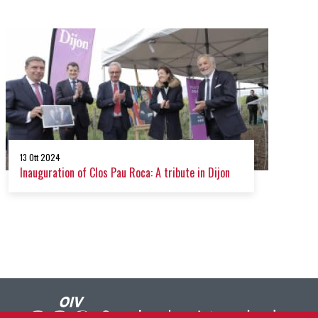
13 Ott 2024
Inauguration of Clos Pau Roca: A tribute in Dijon