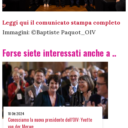
Leggi qui il comunicato stampa completo
Immagini: ©️Baptiste Paquot_OIV
Forse siete interessati anche a ..
18 Ott 2024
Conosciamo la nuova presidente dell’OIV: Yvette
van der Merwe