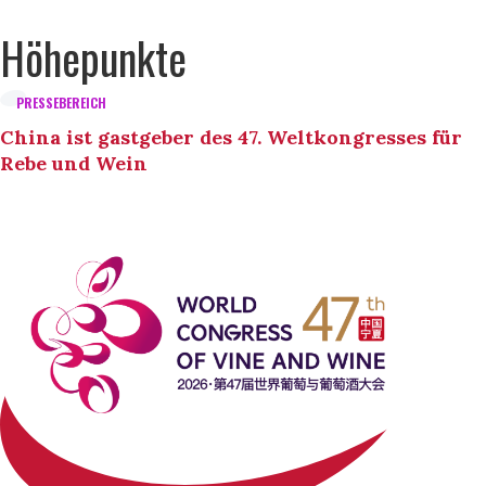
Höhepunkte
PRESSEBEREICH
China ist gastgeber des 47. Weltkongresses für
Rebe und Wein