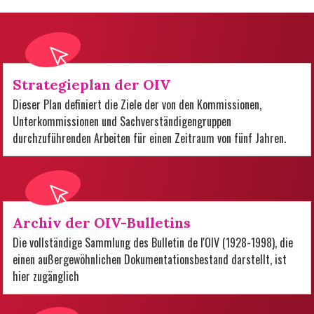
Strategieplan der OIV
Dieser Plan definiert die Ziele der von den Kommissionen,
Unterkommissionen und Sachverständigengruppen
durchzuführenden Arbeiten für einen Zeitraum von fünf Jahren.
Archiv der OIV-Bulletins
Die vollständige Sammlung des Bulletin de l'OIV (1928-1998), die
einen außergewöhnlichen Dokumentationsbestand darstellt, ist
hier zugänglich