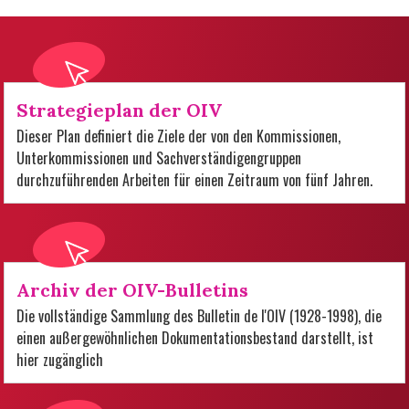
Strategieplan der OIV
Dieser Plan definiert die Ziele der von den Kommissionen,
Unterkommissionen und Sachverständigengruppen
durchzuführenden Arbeiten für einen Zeitraum von fünf Jahren.
Archiv der OIV-Bulletins
Die vollständige Sammlung des Bulletin de l'OIV (1928-1998), die
einen außergewöhnlichen Dokumentationsbestand darstellt, ist
hier zugänglich