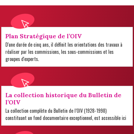
Plan Stratégique de l’OIV
D'une durée de cinq ans, il définit les orientations des travaux à
réaliser par les commissions, les sous-commissions et les
groupes d'experts.
La collection historique du Bulletin de
l’OIV
La collection complète du Bulletin de l’OIV (1928-1998)
constituant un fond documentaire exceptionnel, est accessible ici