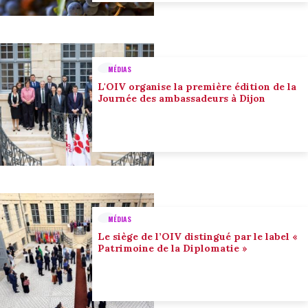
MÉDIAS
L'OIV organise la première édition de la
Journée des ambassadeurs à Dijon
MÉDIAS
Le siège de l’OIV distingué par le label «
Patrimoine de la Diplomatie »