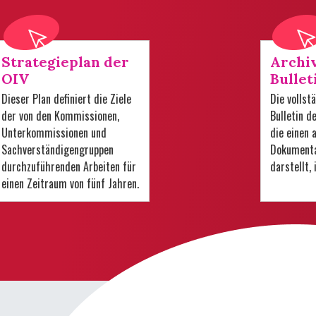
Strategieplan der
Archi
OIV
Bullet
Dieser Plan definiert die Ziele
Die volls
der von den Kommissionen,
Bulletin d
Unterkommissionen und
die einen
Sachverständigengruppen
Dokumenta
durchzuführenden Arbeiten für
darstellt,
einen Zeitraum von fünf Jahren.