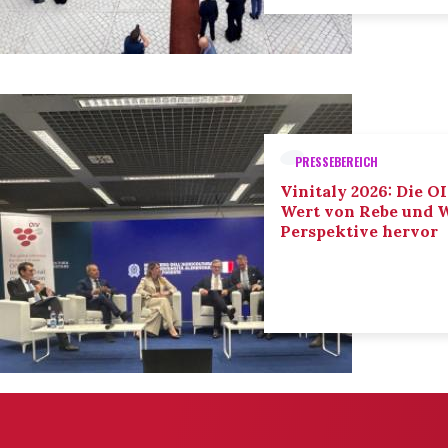
PRESSEBEREICH
Vinitaly 2026: Die O
Wert von Rebe und W
Perspektive hervor