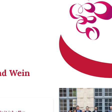
nd Wein