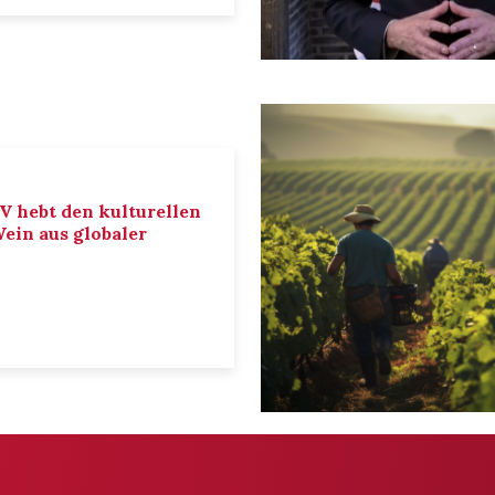
IV hebt den kulturellen
ein aus globaler