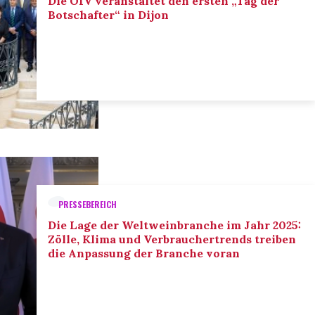
Die OIV veranstaltet den ersten „Tag der
Botschafter“ in Dijon
PRESSEBEREICH
Die Lage der Weltweinbranche im Jahr 2025:
Zölle, Klima und Verbrauchertrends treiben
die Anpassung der Branche voran