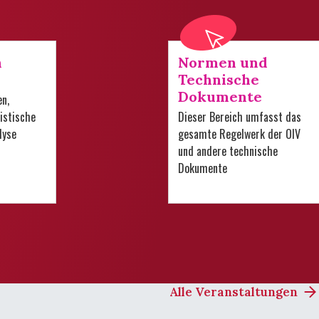
n
Normen und
Technische
Dokumente
en,
istische
Dieser Bereich umfasst das
lyse
gesamte Regelwerk der OIV
und andere technische
Dokumente
Alle Veranstaltungen