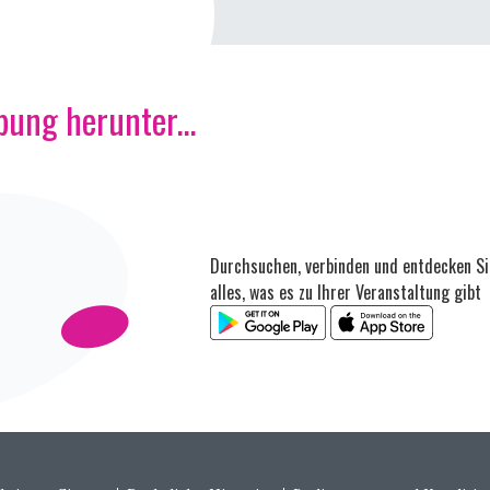
ung herunter...
Durchsuchen, verbinden und entdecken Si
alles, was es zu Ihrer Veranstaltung gibt