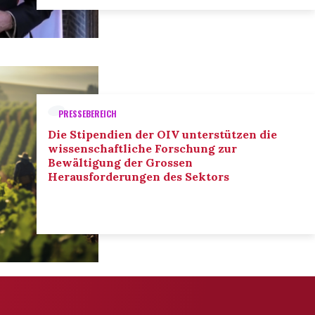
PRESSEBEREICH
Die Stipendien der OIV unterstützen die
wissenschaftliche Forschung zur
Bewältigung der Grossen
Herausforderungen des Sektors