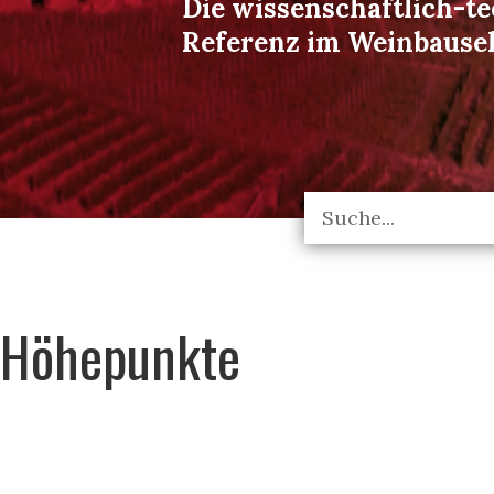
Die wissenschaftlich-t
Referenz im Weinbause
Höhepunkte