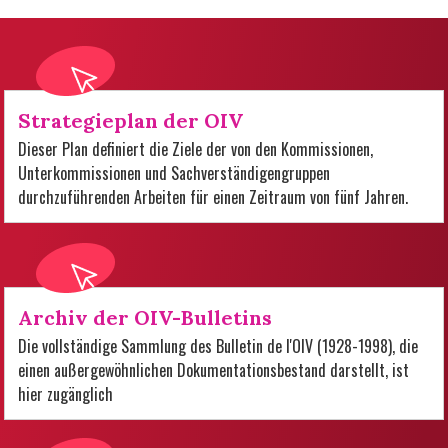
Strategieplan der OIV
Dieser Plan definiert die Ziele der von den Kommissionen,
Unterkommissionen und Sachverständigengruppen
durchzuführenden Arbeiten für einen Zeitraum von fünf Jahren.
Archiv der OIV-Bulletins
Die vollständige Sammlung des Bulletin de l'OIV (1928-1998), die
einen außergewöhnlichen Dokumentationsbestand darstellt, ist
hier zugänglich