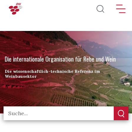
Direkt zum Inhalt
Die internationale Organisation für Rebe und Wein
Die wissenschaftlich-technische Referenz im
Weinbausektor