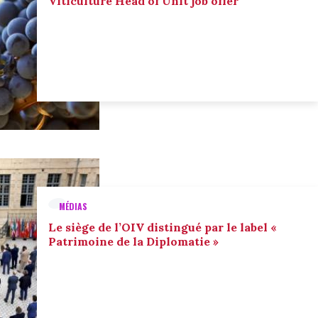
Viticulture Head of Unit job offer
MÉDIAS
Le siège de l’OIV distingué par le label «
Patrimoine de la Diplomatie »