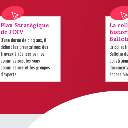
Plan Stratégique
La col
de l’OIV
histor
Bullet
D'une durée de cinq ans, il
définit les orientations des
La collect
travaux à réaliser par les
Bulletin d
commissions, les sous-
constituan
commissions et les groupes
documentai
d'experts.
accessible