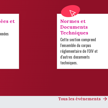
ées et
Normes et
Documents
Techniques
onnées
Cette section comprend
l'ensemble du corpus
réglementaire de l'OIV et
d'autres documents
techniques.
Tous les événements