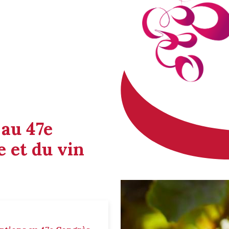
 au 47e
 et du vin