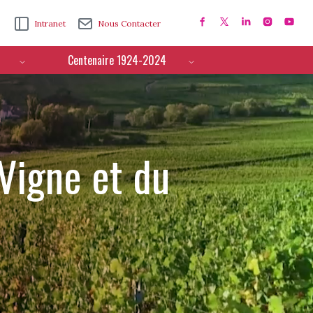
Intranet
Nous Contacter
Centenaire 1924-2024
 Vigne et du