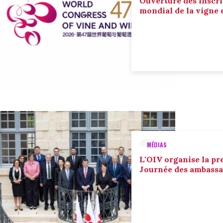
Ouverture des inscri
mondial de la vigne 
MÉDIAS
L'OIV organise la pr
Journée des ambassa