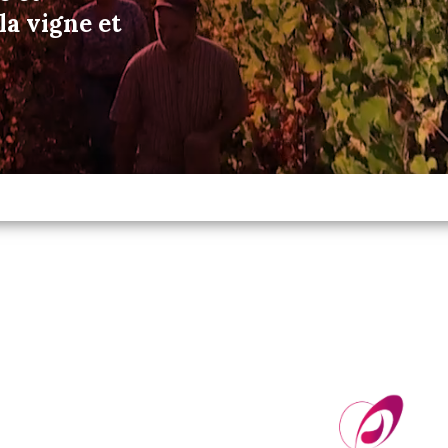
a vigne et