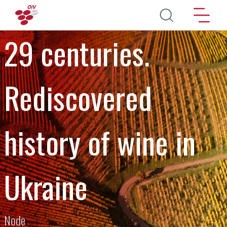
Direkt zum Inhalt
29 centuries.
Rediscovered
history of wine in
Ukraine
Node