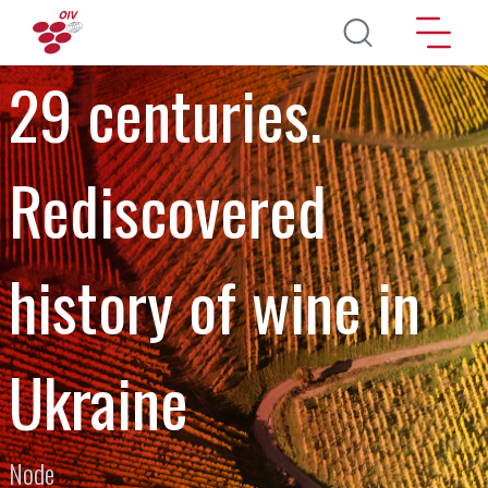
Aller au contenu principal
29 centuries.
Rediscovered
history of wine in
Ukraine
Node