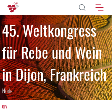
Direkt zum Inhalt
45. Weltkongress
für Rebe und Wein
in Dijon, Frankreich
Node
OIV