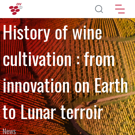
Direkt zum Inhalt
History of wine
cultivation : from
innovation on Earth
to Lunar terroir
News