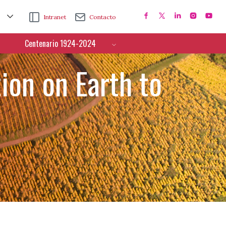
Intranet
Contacto
Centenario 1924-2024
tion on Earth to