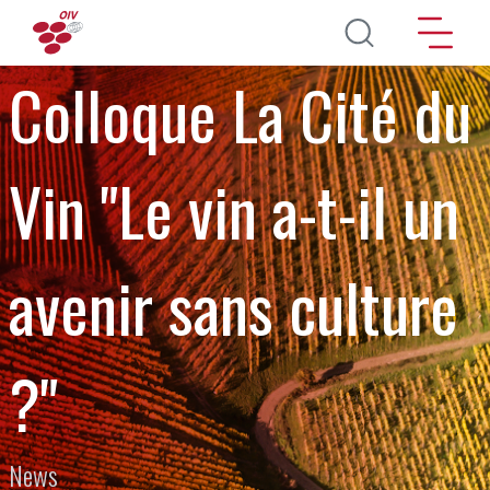
Direkt zum Inhalt
Colloque La Cité du
Vin "Le vin a-t-il un
avenir sans culture
?"
News