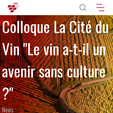
Aller au contenu principal
Colloque La Cité du
Vin "Le vin a-t-il un
avenir sans culture
?"
News