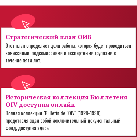
Стратегический план ОИВ
Этот план определяет цели работы, которая будет проводиться
комиссиями, подкомиссиями и экспертными группами в
течение пяти лет.
Историческая коллекция Бюллетеня
OIV доступна онлайн
Полная коллекция "Bulletin de l'OIV" (1928-1998),
представляющая собой исключительный документальный
фонд, доступна здесь