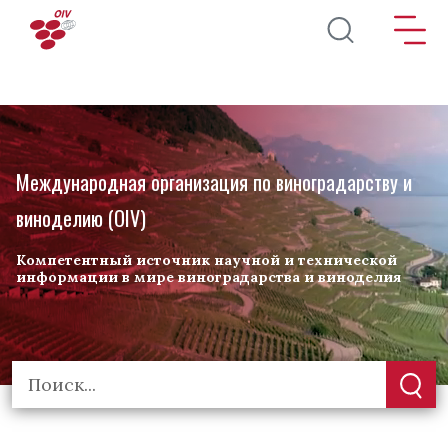
Перейти к основному содержанию
Международная организация по виноградарству и
виноделию (OIV)
Компетентный источник научной и технической
информации в мире виноградарства и виноделия