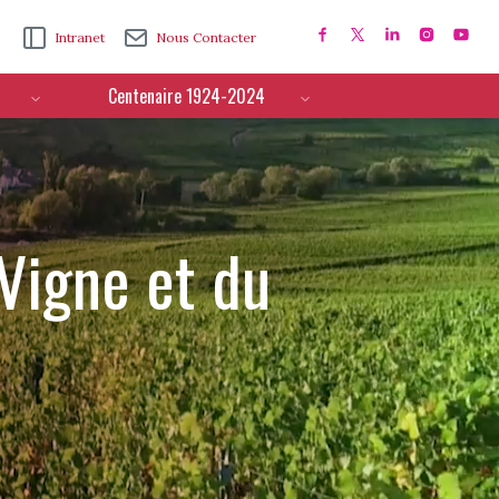
Intranet
Nous Contacter
Centenaire 1924-2024
 Vigne et du