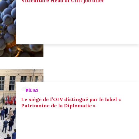
Viticulture Head of Unit job offer
MÉDIAS
Le siège de l’OIV distingué par le label «
Patrimoine de la Diplomatie »