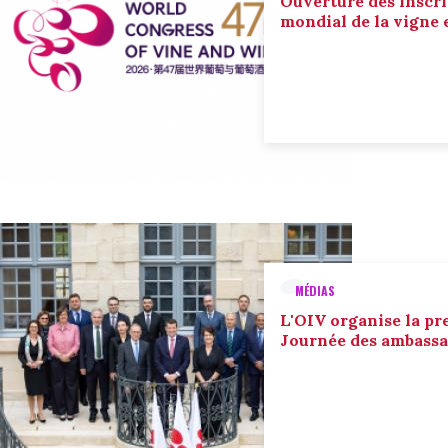
Ouverture des inscri
mondial de la vigne 
MÉDIAS
L'OIV organise la pr
Journée des ambassa