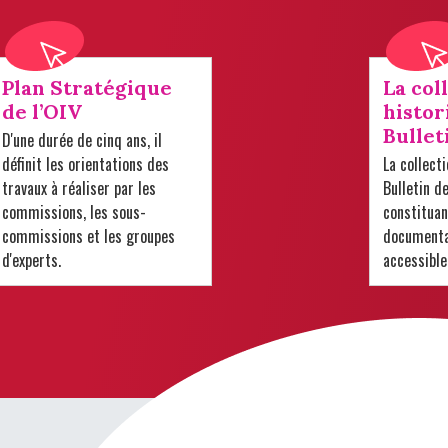
Plan Stratégique
La col
de l’OIV
histor
Bullet
D'une durée de cinq ans, il
définit les orientations des
La collect
travaux à réaliser par les
Bulletin d
commissions, les sous-
constituan
commissions et les groupes
documentai
d'experts.
accessible