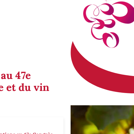
 au 47e
 et du vin