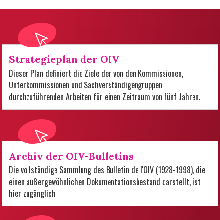
Strategieplan der OIV
Dieser Plan definiert die Ziele der von den Kommissionen,
Unterkommissionen und Sachverständigengruppen
durchzuführenden Arbeiten für einen Zeitraum von fünf Jahren.
Archiv der OIV-Bulletins
Die vollständige Sammlung des Bulletin de l'OIV (1928-1998), die
einen außergewöhnlichen Dokumentationsbestand darstellt, ist
hier zugänglich