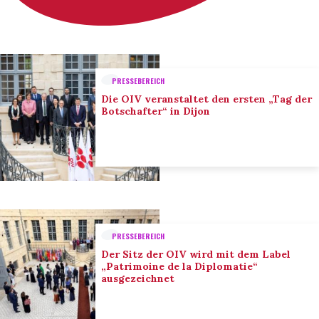
PRESSEBEREICH
Die OIV veranstaltet den ersten „Tag der
Botschafter“ in Dijon
PRESSEBEREICH
Der Sitz der OIV wird mit dem Label
„Patrimoine de la Diplomatie“
ausgezeichnet