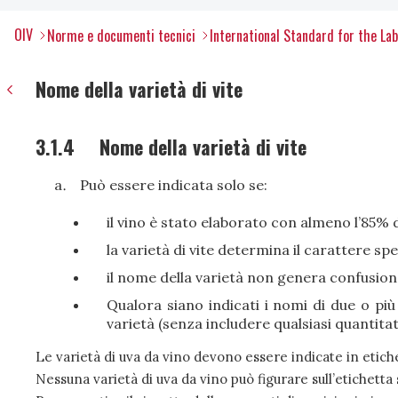
OIV
Norme e documenti tecnici
International Standard for the Lab
Nome della varietà di vite
3.1.4
Nome della varietà di vite
Può essere indicata solo se:
il vino è stato elaborato con almeno l’85% di
la varietà di vite determina il carattere spe
il nome della varietà non genera confusion
Qualora siano indicati i nomi di due o più
varietà (senza includere qualsiasi quantitati
Le varietà di uva da vino devono essere indicate in etich
Nessuna varietà di uva da vino può figurare sull’etichetta 