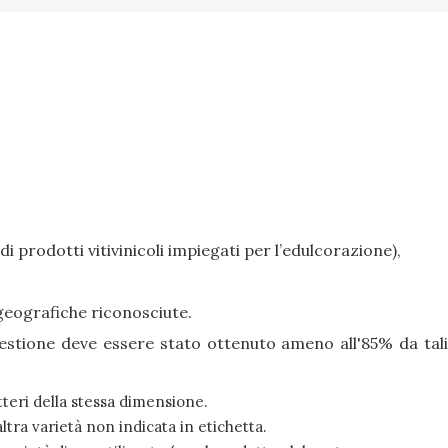
di prodotti vitivinicoli impiegati per l’edulcorazione),
geografiche riconosciute.
questione deve essere stato ottenuto ameno all'85% da tali
tteri della stessa dimensione.
ltra varietà non indicata in etichetta.