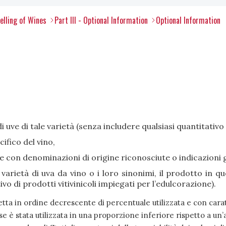
elling of Wines
Part III - Optional Information
Optional Information
 uve di tale varietà (senza includere qualsiasi quantitativo 
cifico del vino,
e con denominazioni di origine riconosciute o indicazioni 
 varietà di uva da vino o i loro sinonimi, il prodotto in 
vo di prodotti vitivinicoli impiegati per l’edulcorazione).
etta in ordine decrescente di percentuale utilizzata e con cara
se è stata utilizzata in una proporzione inferiore rispetto a un’a