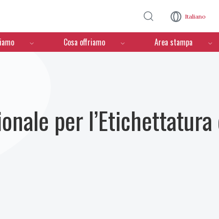
Salta al contenuto principale
Italiano
ciamo
Cosa offriamo
Area stampa
nale per l’Etichettatura 