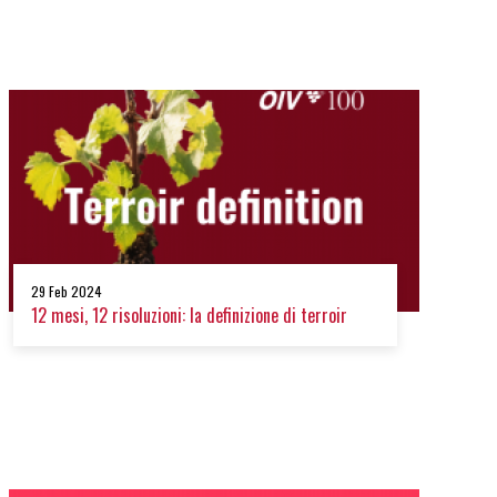
29 Feb 2024
12 mesi, 12 risoluzioni: la definizione di terroir