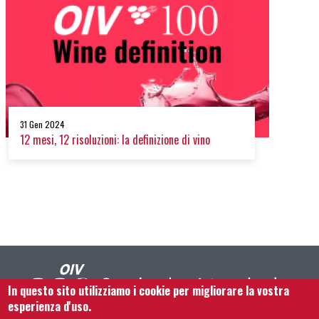
31 Gen 2024
12 mesi, 12 risoluzioni: la definizione di vino
In questo sito utilizziamo i cookie per migliorare la vostra
esperienza d'uso.