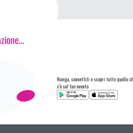
zione...
Naviga, connettiti e scopri tutto quello c
c'è sul tuo evento