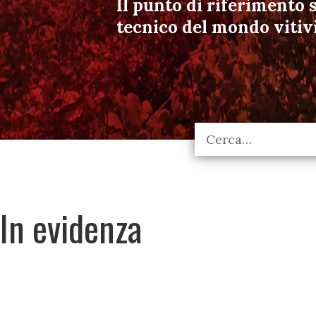
Il punto di riferimento s
tecnico del mondo vitiv
In evidenza