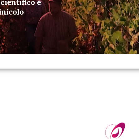
cientifico e
inicolo