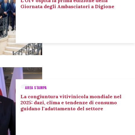
L’OIV ospita la prima edizione della
Giornata degli Ambasciatori a Digione
AREA STAMPA
La congiuntura vitivinicola mondiale nel
2025: dazi, clima e tendenze di consumo
guidano l'adattamento del settore