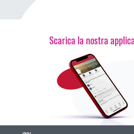
Scarica la nostra applica
Immagine