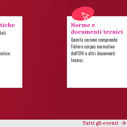
stiche
Norme e
documenti tecnici
Dati
Questa sezione comprende
l'intero corpus normativo
matico
dell'OIV e altri documenti
tecnici.
Tutti gli eventi