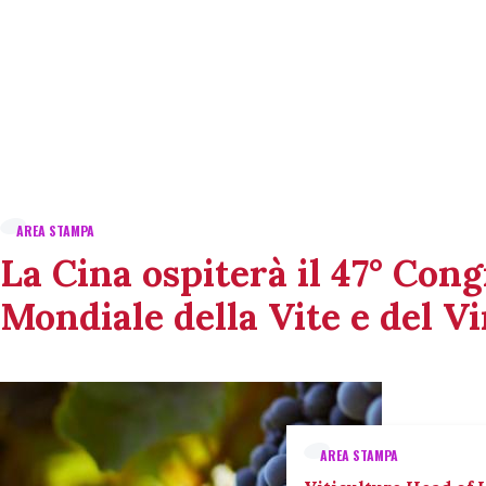
AREA STAMPA
La Cina ospiterà il 47° Con
Mondiale della Vite e del V
AREA STAMPA