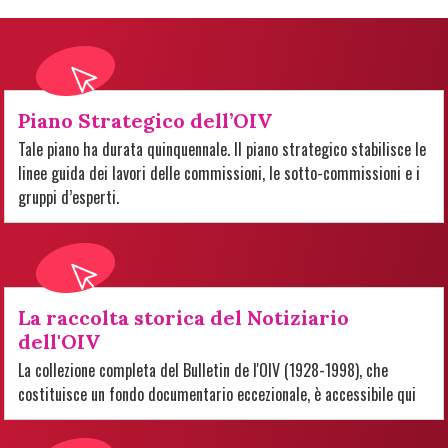
Piano Strategico dell’OIV
Tale piano ha durata quinquennale. Il piano strategico stabilisce le
linee guida dei lavori delle commissioni, le sotto-commissioni e i
gruppi d’esperti.
La raccolta storica del Notiziario
dell'OIV
La collezione completa del Bulletin de l'OIV (1928-1998), che
costituisce un fondo documentario eccezionale, è accessibile qui