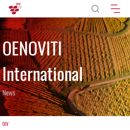
Перейти к основному содержанию
OENOVITI
International
News
OIV