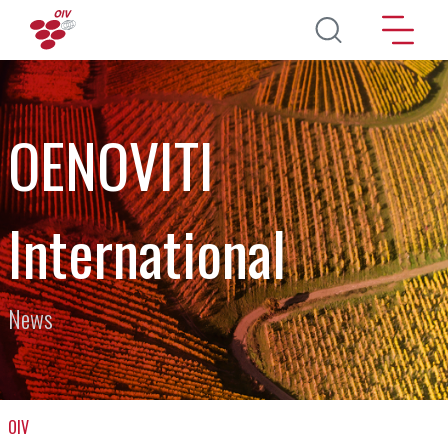
Salta al contenuto principale
OENOVITI
International
News
OIV