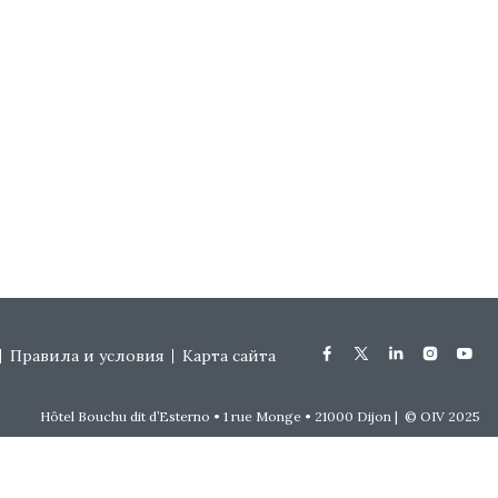
Правила и условия
Карта сайта
Hôtel Bouchu dit d’Esterno • 1 rue Monge • 21000 Dijon | © OIV 2025