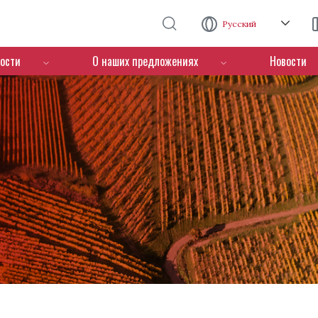
Перейти к основному содержанию
Русский
ости
О наших предложениях
Новости