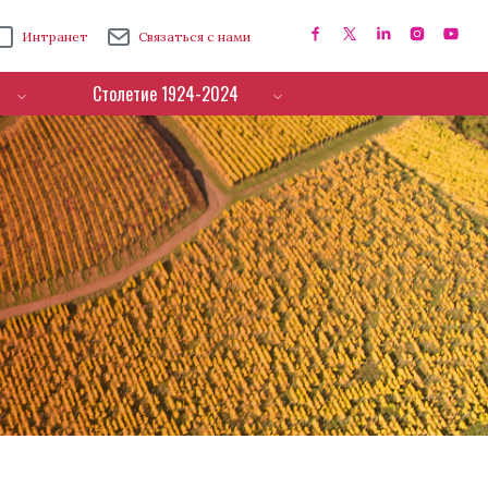
Интранет
Связаться с нами
Столетие 1924-2024