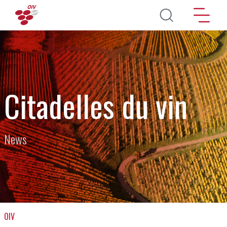
Salta al contenuto principale
Citadelles du vin
News
OIV