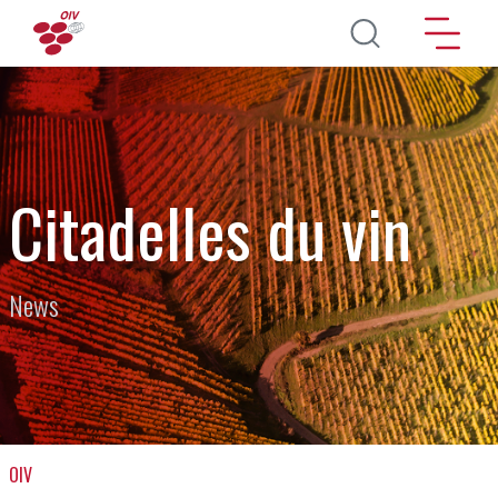
Aller au contenu principal
Citadelles du vin
News
OIV