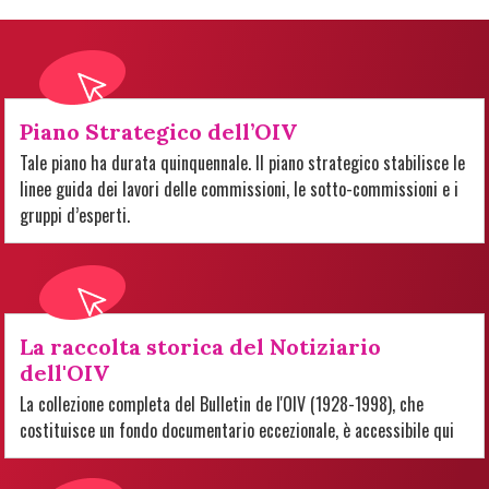
Piano Strategico dell’OIV
Tale piano ha durata quinquennale. Il piano strategico stabilisce le
linee guida dei lavori delle commissioni, le sotto-commissioni e i
gruppi d’esperti.
La raccolta storica del Notiziario
dell'OIV
La collezione completa del Bulletin de l'OIV (1928-1998), che
costituisce un fondo documentario eccezionale, è accessibile qui