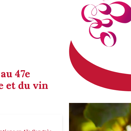
 au 47e
 et du vin