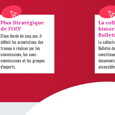
Plan Stratégique
La col
de l’OIV
histor
Bullet
D'une durée de cinq ans, il
définit les orientations des
La collect
travaux à réaliser par les
Bulletin d
commissions, les sous-
constituan
commissions et les groupes
documentai
d'experts.
accessible