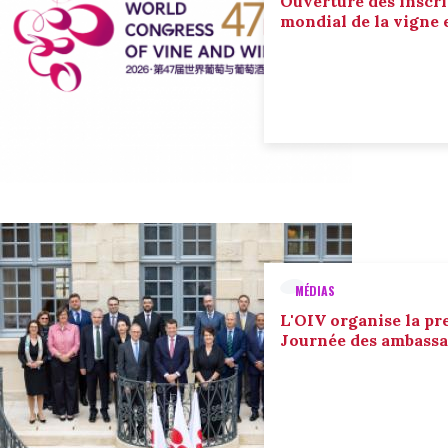
Ouverture des inscri
mondial de la vigne 
MÉDIAS
L'OIV organise la pr
Journée des ambassa