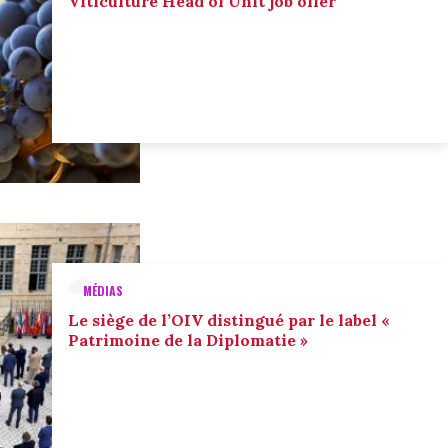
Viticulture Head of Unit job offer
MÉDIAS
Le siège de l’OIV distingué par le label «
Patrimoine de la Diplomatie »