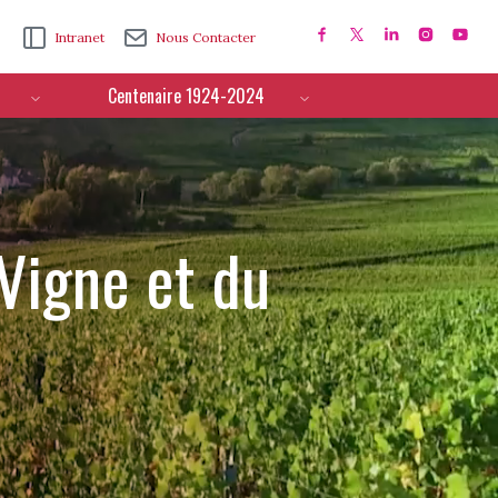
Intranet
Nous Contacter
Centenaire 1924-2024
 Vigne et du