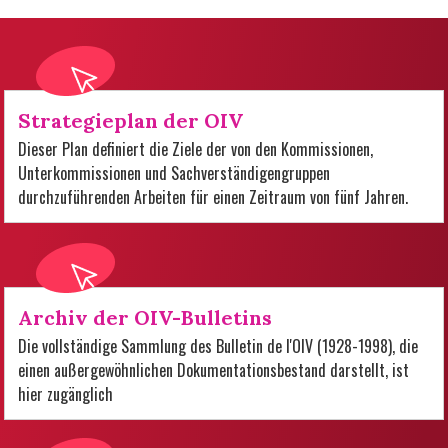
Strategieplan der OIV
Dieser Plan definiert die Ziele der von den Kommissionen,
Unterkommissionen und Sachverständigengruppen
durchzuführenden Arbeiten für einen Zeitraum von fünf Jahren.
Archiv der OIV-Bulletins
Die vollständige Sammlung des Bulletin de l'OIV (1928-1998), die
einen außergewöhnlichen Dokumentationsbestand darstellt, ist
hier zugänglich