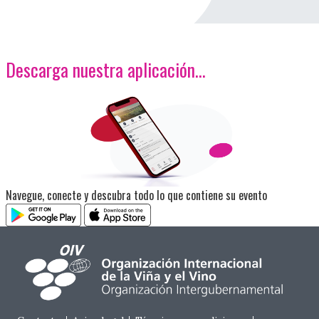
Descarga nuestra aplicación…
<p>Imagen</p>
Navegue, conecte y descubra todo lo que contiene su evento