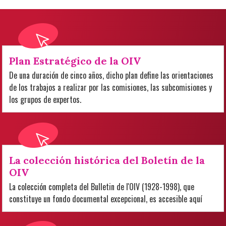
Plan Estratégico de la OIV
De una duración de cinco años, dicho plan define las orientaciones
de los trabajos a realizar por las comisiones, las subcomisiones y
los grupos de expertos.
La colección histórica del Boletín de la
OIV
La colección completa del Bulletin de l'OIV (1928-1998), que
constituye un fondo documental excepcional, es accesible aquí