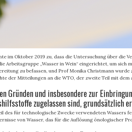
te im Oktober 2019 zu, dass die Untersuchung über die V
Arbeitsgruppe „Wasser in Wein“ eingerichtet, um sich mi
eitung zu befassen, und Prof Monika Christmann wurde z
hte der Mitteilungen an die WTO, der zweite Teil mit dem 
en Gründen und insbesondere zur Einbringung
ilfsstoffe zugelassen sind, grundsätzlich er
il des für technologische Zwecke verwendeten Wassers fe
dernisse von Wasser, das für die Auflösung önologischer 