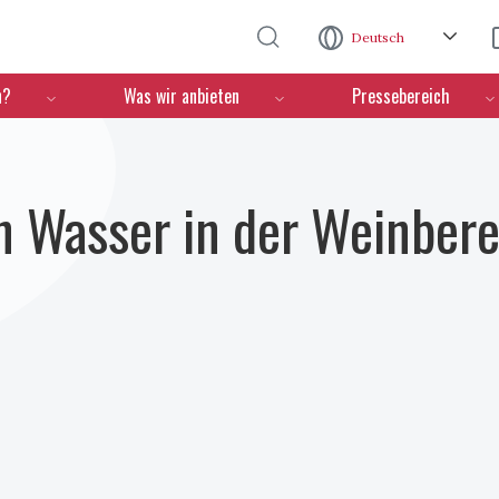
Direkt zum Inhalt
Deutsch
n?
Was wir anbieten
Pressebereich
 Wasser in der Weinbere