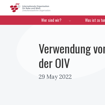
OIV
Menú de navegación
Wer sind wir?
Was ist zu tu
Verwendung von
der OIV
29 May 2022