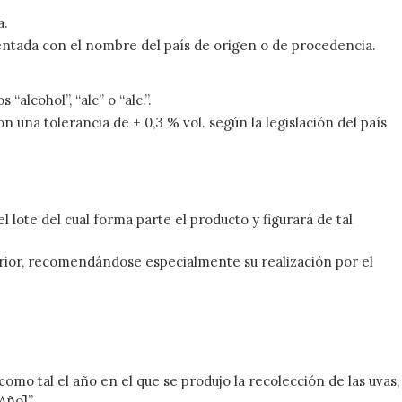
a.
tada con el nombre del país de origen o de procedencia.
alcohol”, “alc” o “alc.”.
una tolerancia de ± 0,3 % vol. según la legislación del país
l lote del cual forma parte el producto y figurará de tal
erior, recomendándose especialmente su realización por el
omo tal el año en el que se produjo la recolección de las uvas,
[Año]”