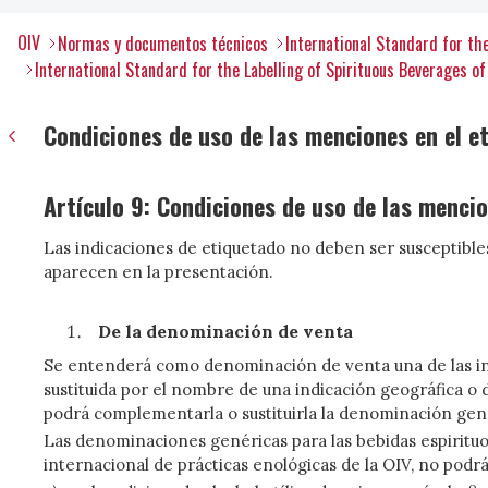
OIV
Normas y documentos técnicos
International Standard for the
International Standard for the Labelling of Spirituous Beverages of v
Condiciones de uso de las menciones en el e
Artículo 9: Condiciones de uso de las mencio
Las indicaciones de etiquetado no deben ser susceptibles
aparecen en la presentación.
De la denominación de venta
Se entenderá como denominación de venta una de las indi
sustituida por el nombre de una indicación geográfica o 
podrá complementarla o sustituirla la denominación genér
Las denominaciones genéricas para las bebidas espirituo
internacional de prácticas enológicas de la OIV, no podrá
o