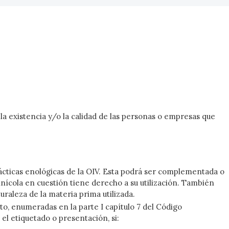
la existencia y/o la calidad de las personas o empresas que
ácticas enológicas de la OIV. Esta podrá ser complementada o
inícola en cuestión tiene derecho a su utilización. También
raleza de la materia prima utilizada.
o, enumeradas en la parte I capítulo 7 del Código
el etiquetado o presentación, si: