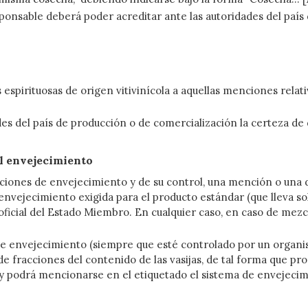
sponsable deberá poder acreditar ante las autoridades del país
spirituosas de origen vitivinícola a aquellas menciones relativ
es del país de producción o de comercialización la certeza de 
l envejecimiento
ciones de envejecimiento y de su control, una mención o una d
envejecimiento exigida para el producto estándar (que lleva
icial del Estado Miembro. En cualquier caso, en caso de mezcl
 de envejecimiento (siempre que esté controlado por un organi
 de fracciones del contenido de las vasijas, de tal forma que p
 podrá mencionarse en el etiquetado el sistema de envejecim