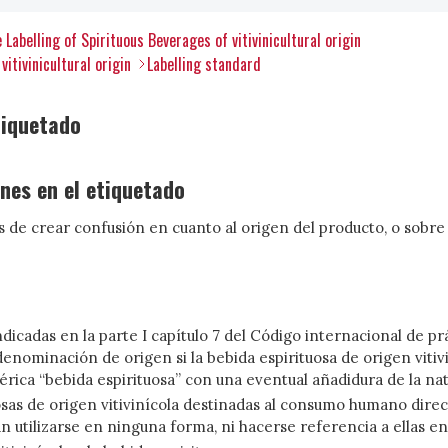
 Labelling of Spirituous Beverages of vitivinicultural origin
itivinicultural origin
Labelling standard
tiquetado
nes en el etiquetado
 de crear confusión en cuanto al origen del producto, o sobre 
cadas en la parte I capítulo 7 del Código internacional de pr
denominación de origen si la bebida espirituosa de origen vitiv
ica “bebida espirituosa” con una eventual añadidura de la natu
sas de origen vitivinícola destinadas al consumo humano direct
n utilizarse en ninguna forma, ni hacerse referencia a ellas en 