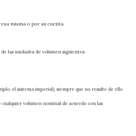
resa misma o por su cuenta.
a de las unidades de volumen siguientes:
o, el sistema imperial), siempre que no resulte de ello
de cualquier volumen nominal de acuerdo con las