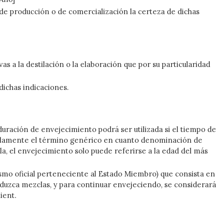
 de producción o de comercialización la certeza de dichas
as a la destilación o la elaboración que por su particularidad
dichas indicaciones.
uración de envejecimiento podrá ser utilizada si el tiempo de
 solamente el término genérico en cuanto denominación de
a, el envejecimiento solo puede referirse a la edad del más
smo oficial perteneciente al Estado Miembro) que consista en
roduzca mezclas, y para continuar envejeciendo, se considerará
ient.