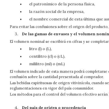
el patronímico de la persona física,
la razón social de la empresa,
el nombre comercial de esta última que a
Para evitar las confusiones sobre el origen del producto
De las gamas de envases y el volumen nomi
El volumen nominal se escribirá en cifras y se completará
litro (l) o (L),
centilitro (cl) o (cL),
mililitro (ml) o (mL)
El volumen indicado de esta manera podrá completarse co
confusión sobre la cantidad presentada al comprador.
Las bebidas espirituosas de origen vitivinícola, cuando
reglamentaciones en vigor del país consumidor.
Los métodos para el control del volumen efectivo serán 
Del país de origen o procedencia