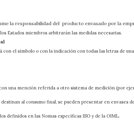
sume la responsabilidad del producto envasado por la emp
, los Estados miembros arbitrarán las medidas necesarias.
nal
 con el símbolo o con la indicación con todas las letras de un
n una mención referida a otro sistema de medición (por ejempl
 se destinan al consumo final, se pueden presentar en envases 
los definidos en las Nomas específicas ISO y de la OIML.