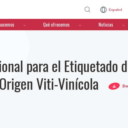
Pasar al contenido principal
Español
hacemos
Qué ofrecemos
Noticias
onal para el Etiquetado d
 Origen Viti-Vinícola
Do