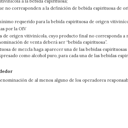
itivinícola a la bebida espirituosa;
que no corresponden a la definición de bebida espirituosa de or
mínimo requerido para la bebida espirituosa de origen vitiviníc
as por la OIV
 de origen vitivinícola, cuyo producto final no corresponda a n
enominación de venta deberá ser “bebida espirituosa”.
ituosa de mezcla haga aparecer una de las bebidas espirituosas
presado como alcohol puro, para cada una de las bebidas espir
ndedor
la denominación de al menos alguno de los operadores responsab