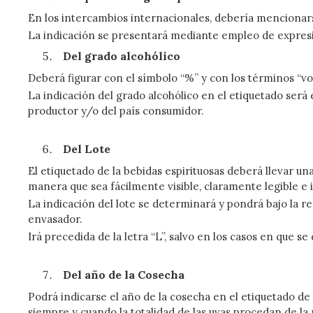
En los intercambios internacionales, debería mencionarse
La indicación se presentará mediante empleo de expres
Del grado alcohólico
Deberá figurar con el símbolo “%” y con los términos “volu
La indicación del grado alcohólico en el etiquetado será
productor y/o del país consumidor.
Del Lote
El etiquetado de la bebidas espirituosas deberá llevar una 
manera que sea fácilmente visible, claramente legible e 
La indicación del lote se determinará y pondrá bajo la 
envasador.
Irá precedida de la letra “L”, salvo en los casos en que s
Del año de la Cosecha
Podrá indicarse el año de la cosecha en el etiquetado de 
siempre y cuando la totalidad de las uvas procedan de l