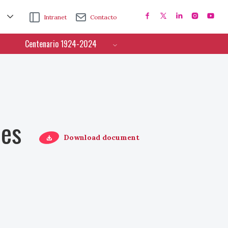
Intranet
Contacto
Centenario 1924-2024
ces
Download document