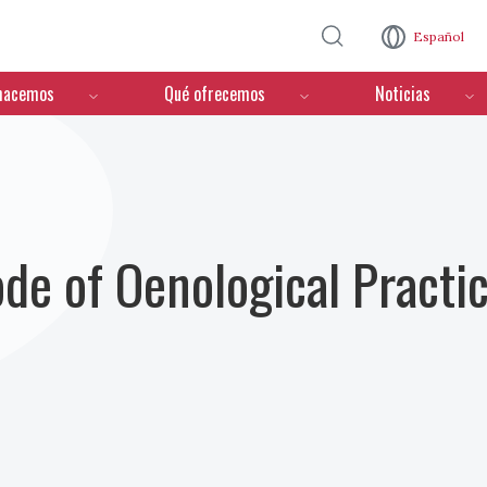
Pasar al contenido principal
Español
hacemos
Qué ofrecemos
Noticias
ode of Oenological Practi