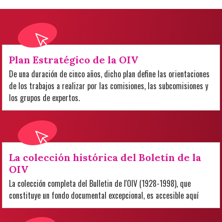
Plan Estratégico de la OIV
De una duración de cinco años, dicho plan define las orientaciones
de los trabajos a realizar por las comisiones, las subcomisiones y
los grupos de expertos.
La colección histórica del Boletín de la
OIV
La colección completa del Bulletin de l'OIV (1928-1998), que
constituye un fondo documental excepcional, es accesible aquí