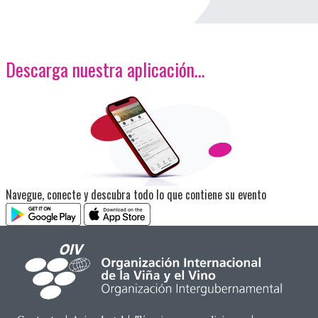
Descarga nuestra aplicación…
<p>Imagen</p>
Navegue, conecte y descubra todo lo que contiene su evento