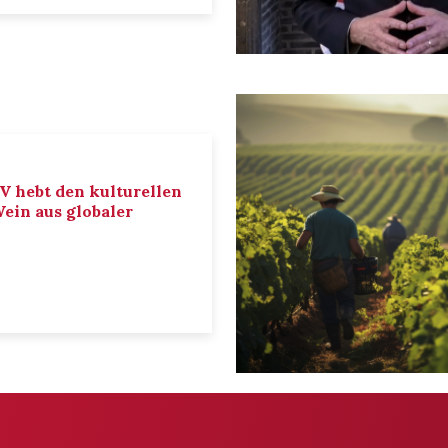
IV hebt den kulturellen
ein aus globaler