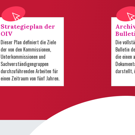
Strategieplan der
Archi
OIV
Bullet
Dieser Plan definiert die Ziele
Die volls
der von den Kommissionen,
Bulletin d
Unterkommissionen und
die einen
Sachverständigengruppen
Dokumenta
durchzuführenden Arbeiten für
darstellt,
einen Zeitraum von fünf Jahren.