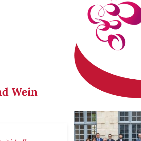
nd Wein