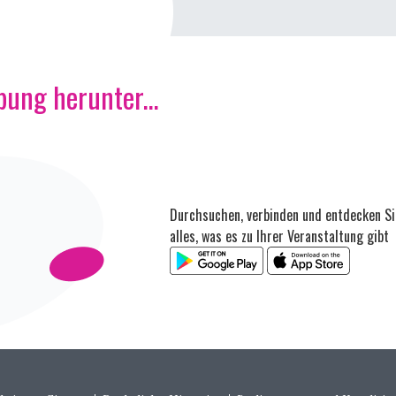
ung herunter...
Durchsuchen, verbinden und entdecken Si
alles, was es zu Ihrer Veranstaltung gibt