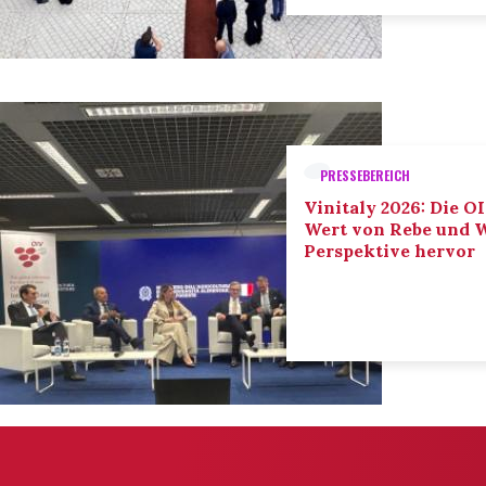
PRESSEBEREICH
Vinitaly 2026: Die O
Wert von Rebe und W
Perspektive hervor