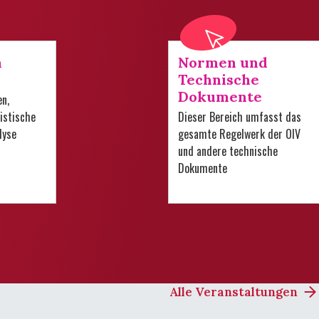
n
Normen und
Technische
Dokumente
en,
istische
Dieser Bereich umfasst das
lyse
gesamte Regelwerk der OIV
und andere technische
Dokumente
Alle Veranstaltungen