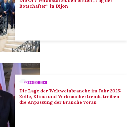
Die OIV veranstaltet den ersten „Tag der
Botschafter“ in Dijon
PRESSEBEREICH
Die Lage der Weltweinbranche im Jahr 2025:
Zölle, Klima und Verbrauchertrends treiben
die Anpassung der Branche voran