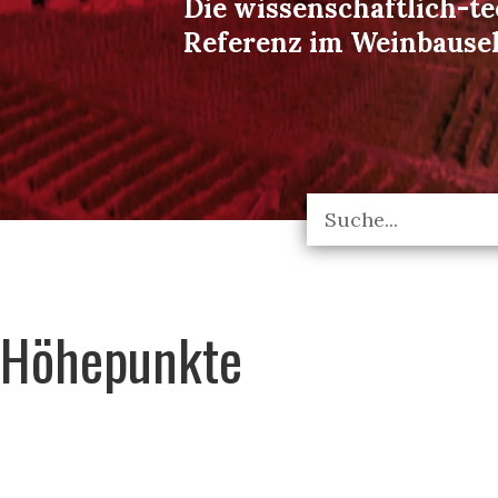
Die wissenschaftlich-t
Referenz im Weinbause
Höhepunkte