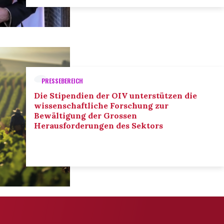
PRESSEBEREICH
Die Stipendien der OIV unterstützen die
wissenschaftliche Forschung zur
Bewältigung der Grossen
Herausforderungen des Sektors