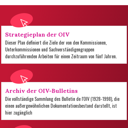
Strategieplan der OIV
Dieser Plan definiert die Ziele der von den Kommissionen,
Unterkommissionen und Sachverständigengruppen
durchzuführenden Arbeiten für einen Zeitraum von fünf Jahren.
Archiv der OIV-Bulletins
Die vollständige Sammlung des Bulletin de l'OIV (1928-1998), die
einen außergewöhnlichen Dokumentationsbestand darstellt, ist
hier zugänglich