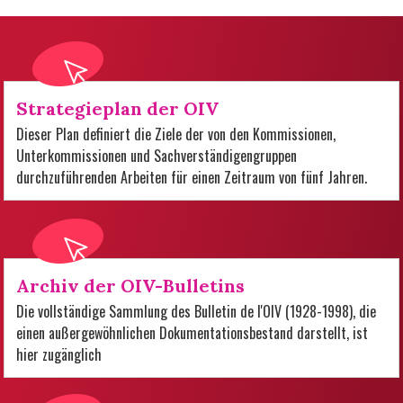
Strategieplan der OIV
Dieser Plan definiert die Ziele der von den Kommissionen,
Unterkommissionen und Sachverständigengruppen
durchzuführenden Arbeiten für einen Zeitraum von fünf Jahren.
Archiv der OIV-Bulletins
Die vollständige Sammlung des Bulletin de l'OIV (1928-1998), die
einen außergewöhnlichen Dokumentationsbestand darstellt, ist
hier zugänglich